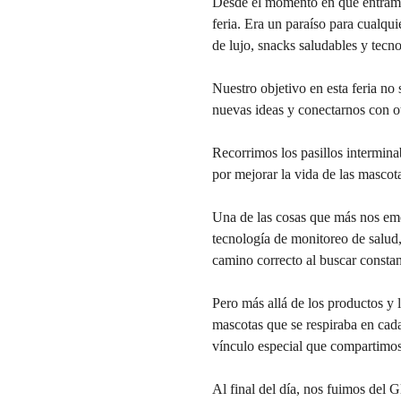
Desde el momento en que entramo
feria. Era un paraíso para cualq
de lujo, snacks saludables y tecn
Nuestro objetivo en esta feria no
nuevas ideas y conectarnos con ot
Recorrimos los pasillos intermina
por mejorar la vida de las mascota
Una de las cosas que más nos emo
tecnología de monitoreo de salud,
camino correcto al buscar consta
Pero más allá de los productos y 
mascotas que se respiraba en cad
vínculo especial que compartimos
Al final del día, nos fuimos del 