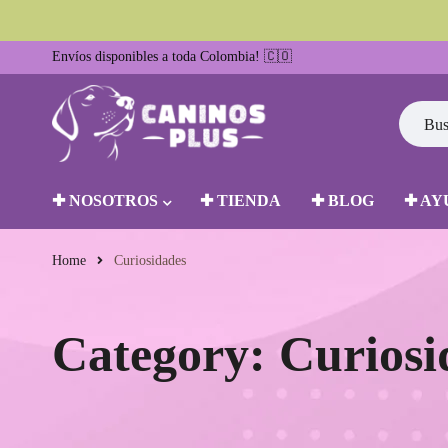
Envíos disponibles a toda Colombia! 🇨🇴
✚ NOSOTROS
✚ TIENDA
✚ BLOG
✚ AY
Home
Curiosidades
Category: Curiosi