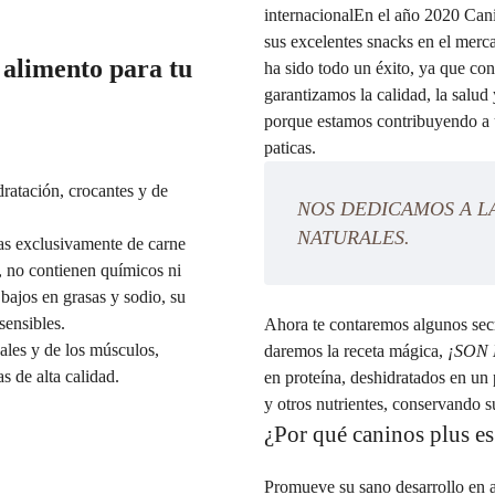
internacionalEn el año 2020 Can
sus excelentes snacks en el merc
 alimento para tu
ha sido todo un éxito, ya que c
garantizamos la calidad, la salud
porque estamos contribuyendo a 
paticas.
ratación, crocantes y de
NOS DEDICAMOS A L
NATURALES.
as exclusivamente de carne
, no contienen químicos ni
 bajos en grasas y sodio, su
sensibles.
Ahora te contaremos algunos sec
ales y de los músculos,
daremos la receta mágica,
¡SON
s de alta calidad.
en proteína, deshidratados en un 
y otros nutrientes, conservando su
¿Por qué caninos plus es
Promueve su sano desarrollo en a