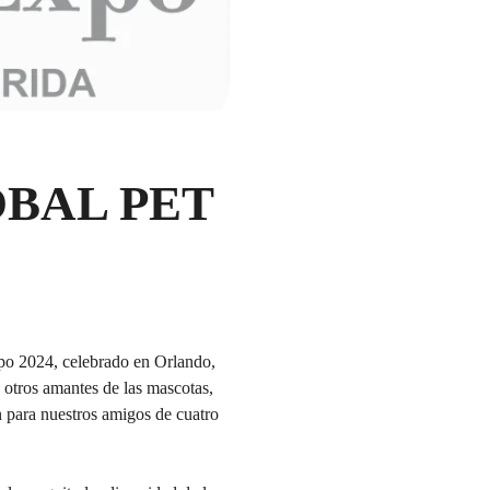
LOBAL PET
xpo 2024, celebrado en Orlando,
 otros amantes de las mascotas,
n para nuestros amigos de cuatro