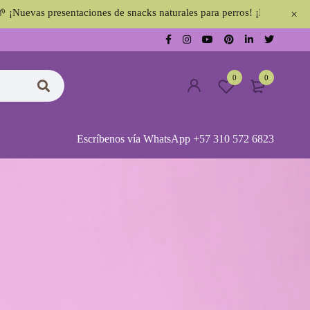
sentaciones de snacks naturales para perros! ¡No te lo pierdas! 🐶✨
0
0
Escríbenos vía WhatsApp +57 310 572 6823