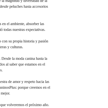
la magnitud y diversidad de la
 desde peluches hasta accesorios
s en el ambiente, absorber las
ó todas nuestras expectativas.
 con su propia historia y pasión
eras y culturas.
. Desde la moda canina hasta la
dos al saber que estamos en el
s.
estra de amor y respeto hacia las
aninosPlus: porque creemos en el
 mejor.
de que volveremos el próximo año.