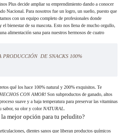
inos Plus decide ampliar su emprendimiento dando a conocer
ado Nacional. Para nosotros fue un logro, un sueño, puesto que
ontamos con un equipo completo de profesionales donde
 y el bienestar de su mascota. Esto nos llena de mucho orgullo,
una alimentación sana para nuestros hermosos de cuatro
A PRODUCCIÓN DE SNACKS 100%
retos qué los hace 100% natural y 200% exquisitos. Te
 HECHOS CON AMOR!
Son subproductos de ganado, altos
proceso suave y a baja temperatura para preservar las vitaminas
 sabor, su olor y color
NATURAL.
 la mejor opción para tu peludito?
rticulaciones, dientes sanos que liberan productos químicos