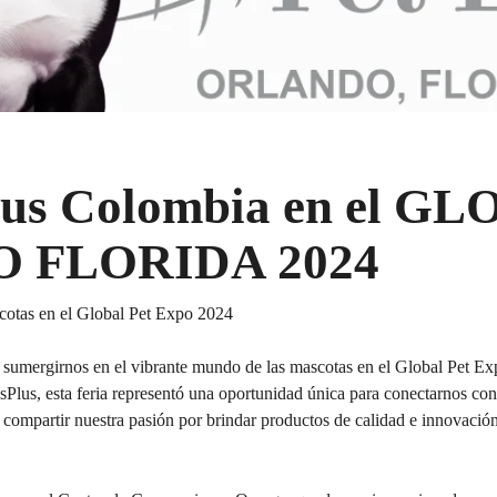
lus Colombia en el G
 FLORIDA 2024
otas en el Global Pet Expo 2024
de sumergirnos en el vibrante mundo de las mascotas en el Global Pet E
sPlus, esta feria representó una oportunidad única para conectarnos con
y compartir nuestra pasión por brindar productos de calidad e innovació