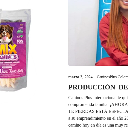
marzo 2, 2024
CaninosPlus Colom
PRODUCCIÓN DE
C
aninos Plus Internacional te qu
comprometida familia.
¡AHORA
TE PIERDAS ESTÁ ESPEC
a su emprendimiento en el año 200
camino hoy en día es una muy re