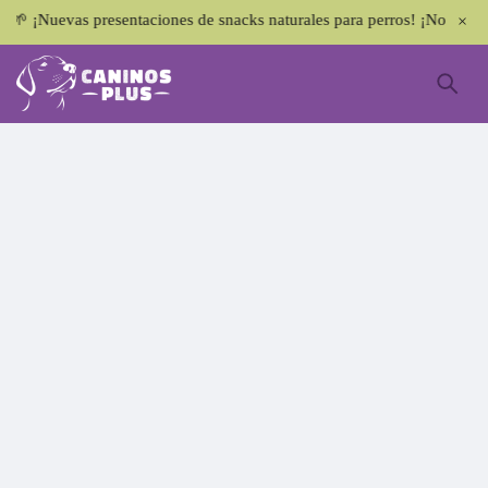
¡Nuevas presentaciones de snacks naturales para perros! ¡No te lo pier