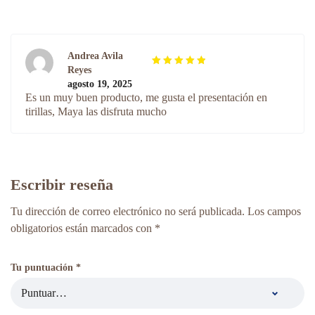
Andrea Avila
Reyes
Valorado
agosto 19, 2025
con
de
5
Es un muy buen producto, me gusta el presentación en
5
tirillas, Maya las disfruta mucho
Escribir reseña
Tu dirección de correo electrónico no será publicada.
Los campos
obligatorios están marcados con
*
Tu puntuación
*